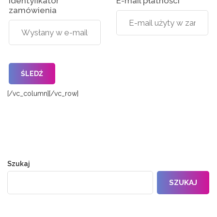
Identyfikator
E-mail płatności
zamówienia
ŚLEDŹ
[/vc_column][/vc_row]
Szukaj
SZUKAJ